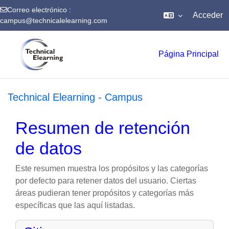
Correo electrónico :
Acceder
campus@technicalelearning.com
Salta al contenido principal
Página Principal
Technical Elearning - Campus
Resumen de retención
de datos
Este resumen muestra los propósitos y las categorías
por defecto para retener datos del usuario. Ciertas
áreas pudieran tener propósitos y categorías más
específicas que las aquí listadas.