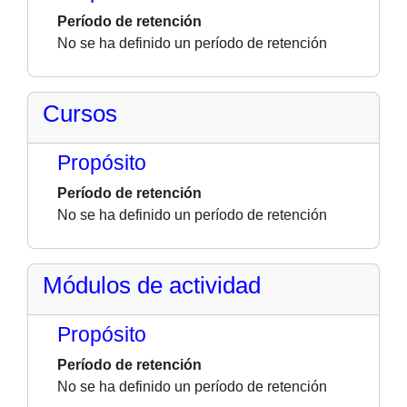
Período de retención
No se ha definido un período de retención
Cursos
Propósito
Período de retención
No se ha definido un período de retención
Módulos de actividad
Propósito
Período de retención
No se ha definido un período de retención